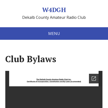
W4DGH
Dekalb County Amateur Radio Club
MENU
Club Bylaws